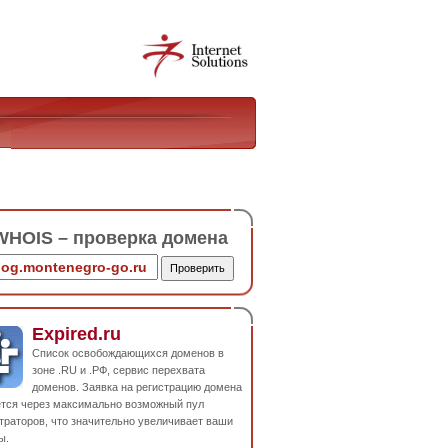
HOIS – проверка домена
Expired.ru
Список освобождающихся доменов в
зоне .RU и .РФ, сервис перехвата
доменов. Заявка на регистрацию домена
ется через максимально возможный пул
траторов, что значительно увеличивает ваши
ы.