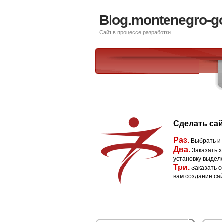
Blog.montenegro-g
Сайт в процессе разработки
Сделать сай
Раз.
Выбрать и
Два.
Заказать х
установку выдел
Три.
Заказать с
вам создание са