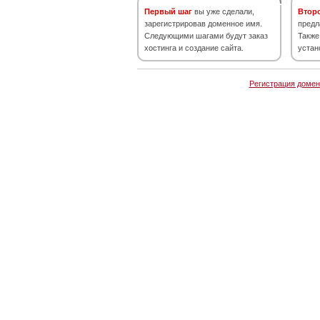
Первый шаг
вы уже сделали,
Втор
зарегистрировав доменное имя.
предл
Следующими шагами будут заказ
Также
хостинга и создание сайта.
устан
Регистрация домен